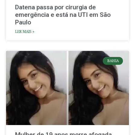
Datena passa por cirurgia de
emergência e está na UTI em São
Paulo
LER MAIS »
BAHIA
Mulher de 19 anos morre afogada