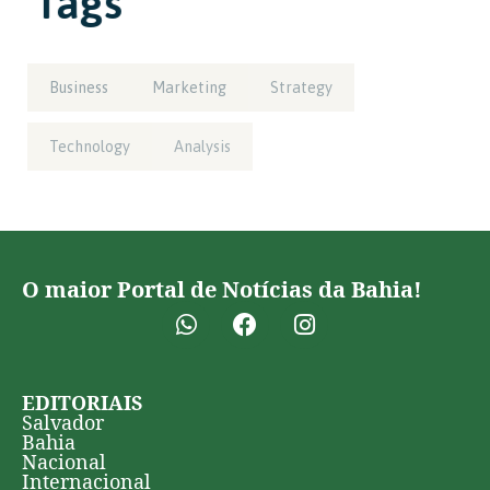
Tags
Business
Marketing
Strategy
Technology
Analysis
O maior Portal de Notícias da Bahia!
EDITORIAIS
Salvador
Bahia
Nacional
Internacional