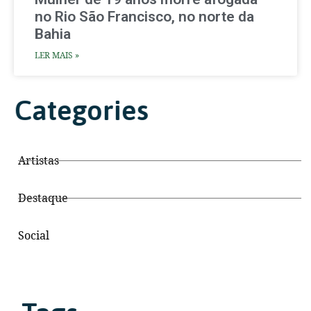
no Rio São Francisco, no norte da
Bahia
LER MAIS »
Categories
Artistas
Destaque
Social