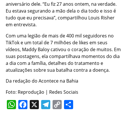
aniversário dele. “Eu fiz 27 anos ontem, na verdade.
Eu estava segurando a mão dela o dia todo e isso é
tudo que eu precisava”, compartilhou Louis Risher
em entrevista.
Com uma legião de mais de 400 mil seguidores no
TikTok e um total de 7 milhões de likes em seus
vídeos, Maddy Baloy cativou o coração de muitos. Em
suas postagens, ela compartilhava momentos do dia
a dia com a família, detalhes do tratamento e
atualizações sobre sua batalha contra a doença.
Da redação do Acontece na Bahia
Foto: Reprodução | Redes Sociais
WhatsApp
Facebook
X
Telegram
Copy
Share
Link