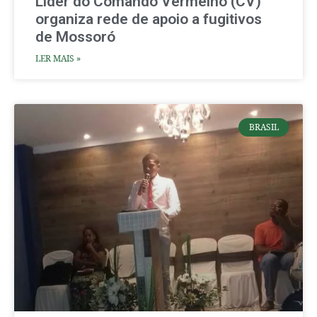
Líder do Comando Vermelho (CV)
organiza rede de apoio a fugitivos
de Mossoró
LER MAIS »
BRASIL