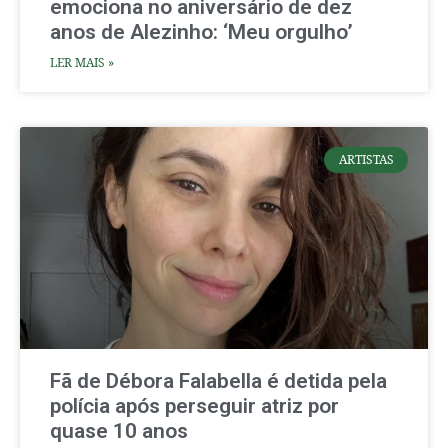
emociona no aniversário de dez
anos de Alezinho: ‘Meu orgulho’
LER MAIS »
ARTISTAS
Fã de Débora Falabella é detida pela
polícia após perseguir atriz por
quase 10 anos