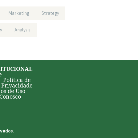
Marketing
Strategy
y
Analysis
TITUCIONAL
e
Política de
Privacidade
os de Uso
 Conosco
rvados.