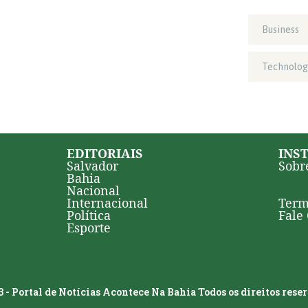
Business
Technolog
EDITORIAIS
INS
Salvador
Sobr
Bahia
Nacional
Internacional
Term
Política
Fale
Esporte
 - Portal de Notícias Acontece Na Bahia Todos os direitos rese