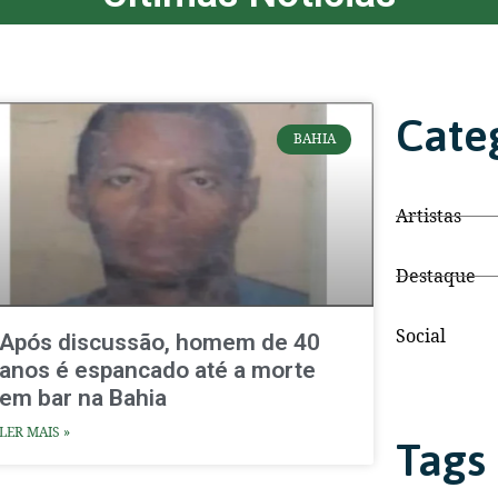
Cate
BAHIA
Artistas
Destaque
Social
Após discussão, homem de 40
anos é espancado até a morte
em bar na Bahia
LER MAIS »
Tags