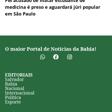
PM acusado de matar estudante de
medicina é preso e aguardará júri popular
em São Paulo
O maior Portal de Notícias da Bahia!
EDITORIAIS
Salvador
Bahia
Nacional
Internacional
Política
Esporte