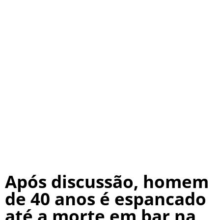
Após discussão, homem
de 40 anos é espancado
até a morte em bar na