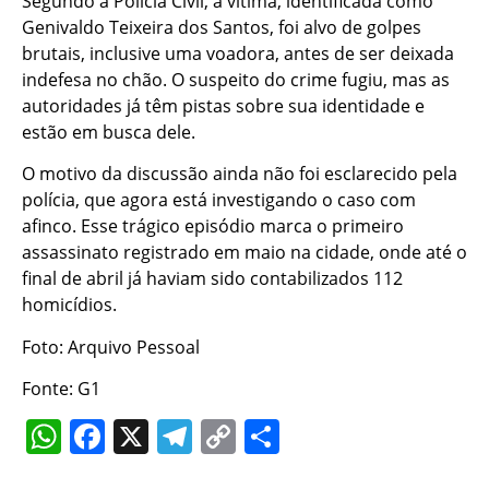
Segundo a Polícia Civil, a vítima, identificada como
Genivaldo Teixeira dos Santos, foi alvo de golpes
brutais, inclusive uma voadora, antes de ser deixada
indefesa no chão. O suspeito do crime fugiu, mas as
autoridades já têm pistas sobre sua identidade e
estão em busca dele.
O motivo da discussão ainda não foi esclarecido pela
polícia, que agora está investigando o caso com
afinco. Esse trágico episódio marca o primeiro
assassinato registrado em maio na cidade, onde até o
final de abril já haviam sido contabilizados 112
homicídios.
Foto: Arquivo Pessoal
Fonte: G1
WhatsApp
Facebook
X
Telegram
Copy
Share
Link