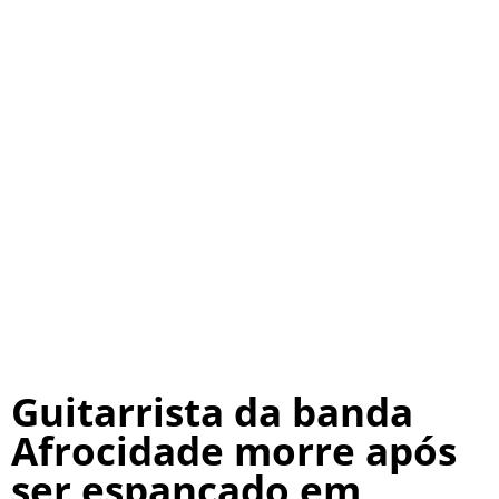
Guitarrista da banda
Afrocidade morre após
ser espancado em