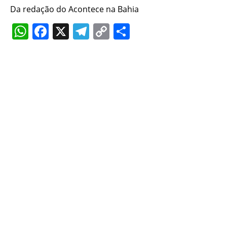
Da redação do Acontece na Bahia
WhatsApp
Facebook
X
Telegram
Copy
Share
Link