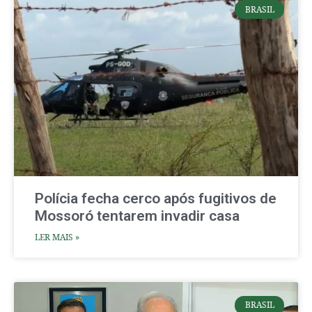
BRASIL
Polícia fecha cerco após fugitivos de
Mossoró tentarem invadir casa
LER MAIS »
BRASIL