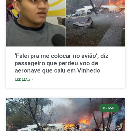
‘Falei pra me colocar no avião’, diz
passageiro que perdeu voo de
aeronave que caiu em Vinhedo
LER MAIS »
BRASIL