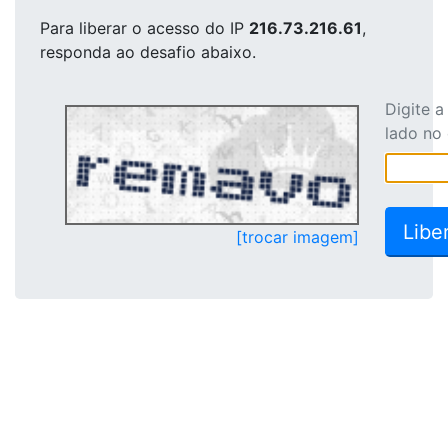
Para liberar o acesso
do IP
216.73.216.61
,
responda ao desafio abaixo.
Digite 
lado no
[trocar imagem]