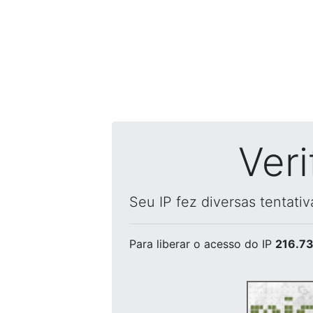
Ver
Seu IP fez diversas tentati
Para liberar o acesso
do IP
216.73