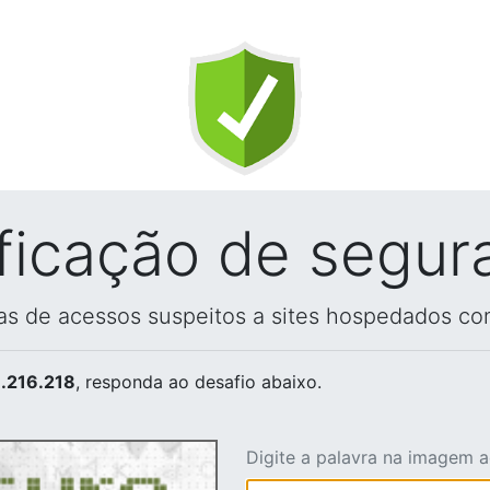
ificação de segur
vas de acessos suspeitos a sites hospedados co
.216.218
, responda ao desafio abaixo.
Digite a palavra na imagem 