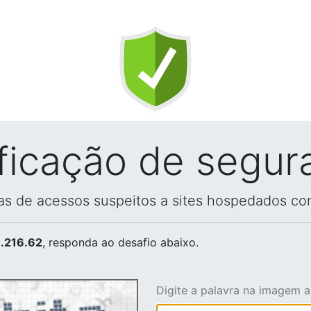
ificação de segur
vas de acessos suspeitos a sites hospedados co
.216.62
, responda ao desafio abaixo.
Digite a palavra na imagem 