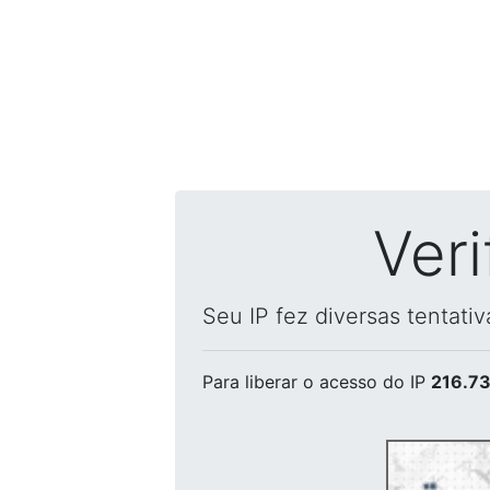
Ver
Seu IP fez diversas tentati
Para liberar o acesso
do IP
216.73