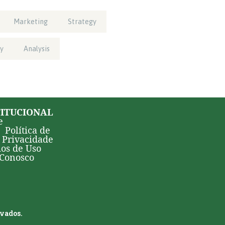
Marketing
Strategy
y
Analysis
TITUCIONAL
e
Política de
Privacidade
os de Uso
 Conosco
rvados.