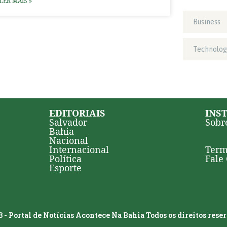
LER MAIS »
Business
Technolog
EDITORIAIS
INS
Salvador
Sobr
Bahia
Nacional
Internacional
Term
Política
Fale
Esporte
 - Portal de Notícias Acontece Na Bahia Todos os direitos rese