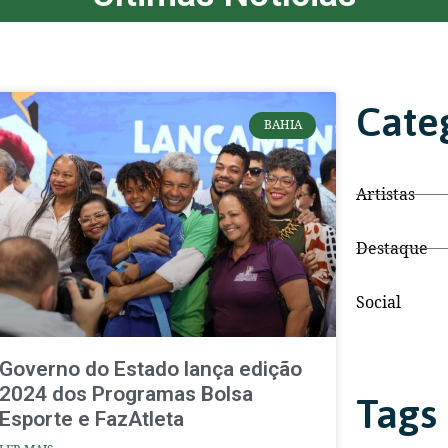
Cate
BAHIA
Artistas
Destaque
Social
Governo do Estado lança edição
2024 dos Programas Bolsa
Tags
Esporte e FazAtleta