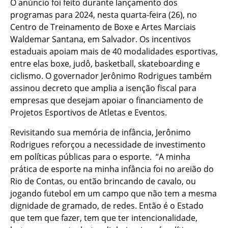
O anúncio foi feito durante lançamento dos
programas para 2024, nesta quarta-feira (26), no
Centro de Treinamento de Boxe e Artes Marciais
Waldemar Santana, em Salvador. Os incentivos
estaduais apoiam mais de 40 modalidades esportivas,
entre elas boxe, judô, basketball, skateboarding e
ciclismo. O governador Jerônimo Rodrigues também
assinou decreto que amplia a isenção fiscal para
empresas que desejam apoiar o financiamento de
Projetos Esportivos de Atletas e Eventos.
Revisitando sua memória de infância, Jerônimo
Rodrigues reforçou a necessidade de investimento
em políticas públicas para o esporte. “A minha
prática de esporte na minha infância foi no areião do
Rio de Contas, ou então brincando de cavalo, ou
jogando futebol em um campo que não tem a mesma
dignidade de gramado, de redes. Então é o Estado
que tem que fazer, tem que ter intencionalidade,