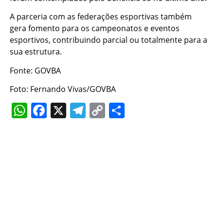
A parceria com as federações esportivas também
gera fomento para os campeonatos e eventos
esportivos, contribuindo parcial ou totalmente para a
sua estrutura.
Fonte: GOVBA
Foto: Fernando Vivas/GOVBA
WhatsApp
Facebook
X
Telegram
Copy
Share
Link