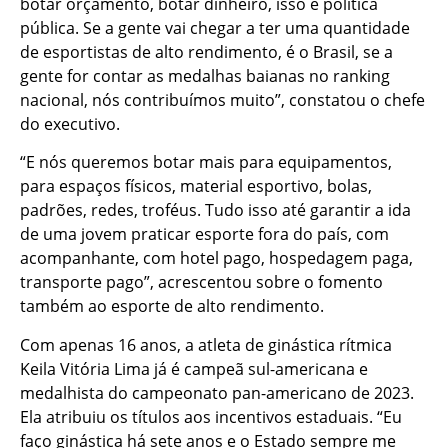
botar orçamento, botar dinheiro, isso é política
pública. Se a gente vai chegar a ter uma quantidade
de esportistas de alto rendimento, é o Brasil, se a
gente for contar as medalhas baianas no ranking
nacional, nós contribuímos muito”, constatou o chefe
do executivo.
“E nós queremos botar mais para equipamentos,
para espaços físicos, material esportivo, bolas,
padrões, redes, troféus. Tudo isso até garantir a ida
de uma jovem praticar esporte fora do país, com
acompanhante, com hotel pago, hospedagem paga,
transporte pago”, acrescentou sobre o fomento
também ao esporte de alto rendimento.
Com apenas 16 anos, a atleta de ginástica rítmica
Keila Vitória Lima já é campeã sul-americana e
medalhista do campeonato pan-americano de 2023.
Ela atribuiu os títulos aos incentivos estaduais. “Eu
faço ginástica há sete anos e o Estado sempre me