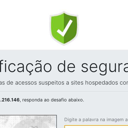
ificação de segur
vas de acessos suspeitos a sites hospedados co
.216.146
, responda ao desafio abaixo.
Digite a palavra na imagem 