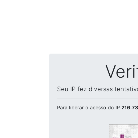
Ver
Seu IP fez diversas tentati
Para liberar o acesso
do IP
216.73