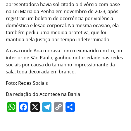
apresentadora havia solicitado o divórcio com base
na Lei Maria da Penha em novembro de 2023, após
registrar um boletim de ocorrência por violência
doméstica e lesão corporal. Na mesma ocasião, ela
também pediu uma medida protetiva, que foi
mantida pela Justiça por tempo indeterminado.
A casa onde Ana morava com o ex-marido em Itu, no
interior de São Paulo, ganhou notoriedade nas redes
sociais por causa do tamanho impressionante da
sala, toda decorada em branco.
Foto: Redes Sociais
Da redação do Acontece na Bahia
WhatsApp
Facebook
X
Telegram
Copy
Share
Link