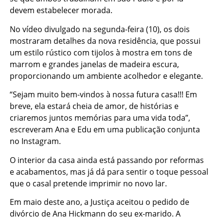
devem estabelecer morada.
No vídeo divulgado na segunda-feira (10), os dois
mostraram detalhes da nova residência, que possui
um estilo rústico com tijolos à mostra em tons de
marrom e grandes janelas de madeira escura,
proporcionando um ambiente acolhedor e elegante.
“Sejam muito bem-vindos à nossa futura casa!!! Em
breve, ela estará cheia de amor, de histórias e
criaremos juntos memórias para uma vida toda”,
escreveram Ana e Edu em uma publicação conjunta
no Instagram.
O interior da casa ainda está passando por reformas
e acabamentos, mas já dá para sentir o toque pessoal
que o casal pretende imprimir no novo lar.
Em maio deste ano, a Justiça aceitou o pedido de
divórcio de Ana Hickmann do seu ex-marido. A