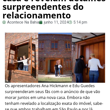
surpreendentes do
relacionamento
Acontece Na Bahia
junho 11, 2024
5:14 pm
Os apresentadores Ana Hickmann e Edu Guedes
surpreenderam seus fãs com o anúncio de que vão
morar juntos em uma nova casa. Embora não
tenham revelado a localização exata do imóvel, sabe-
se que ambos trabalham em São Paulo e por lá