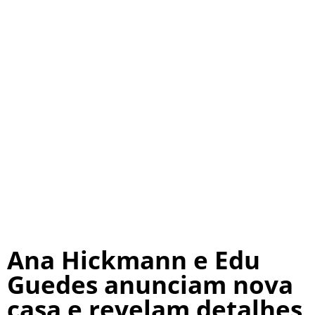
Ana Hickmann e Edu
Guedes anunciam nova
casa e revelam detalhes