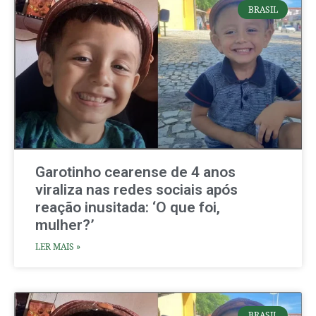
BRASIL
Garotinho cearense de 4 anos
viraliza nas redes sociais após
reação inusitada: ‘O que foi,
mulher?’
LER MAIS »
BRASIL