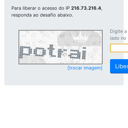
Para liberar o acesso
do IP
216.73.216.4
,
responda ao desafio abaixo.
Digite 
lado no
[trocar imagem]