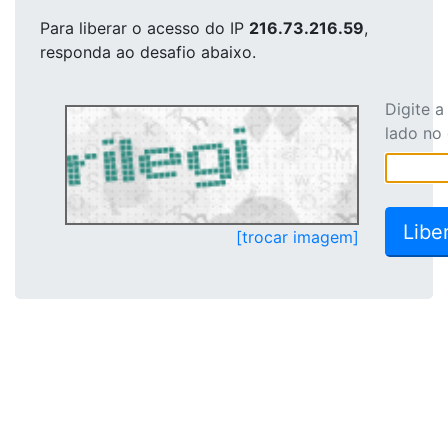
Para liberar o acesso
do IP
216.73.216.59
,
responda ao desafio abaixo.
Digite 
lado no
[trocar imagem]