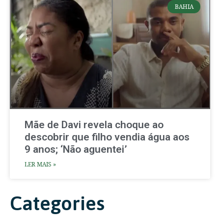
BAHIA
Mãe de Davi revela choque ao
descobrir que filho vendia água aos
9 anos; ‘Não aguentei’
LER MAIS »
Categories