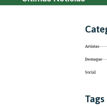
Cate
Artistas
Destaque
Social
Tags