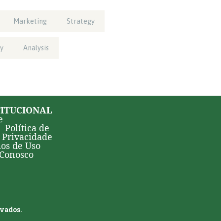
Marketing
Strategy
y
Analysis
TITUCIONAL
e
Política de
Privacidade
os de Uso
 Conosco
rvados.