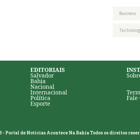
Business
Technolog
EDITORIAIS
INS
Salvador
Sobr
Bahia
Nacional
Internacional
Term
Política
Fale
Esporte
 - Portal de Notícias Acontece Na Bahia Todos os direitos rese