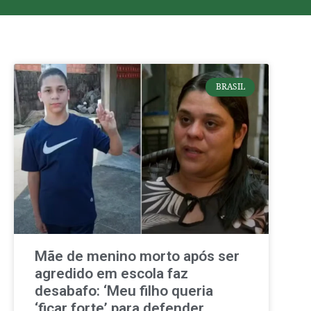
BRASIL
Mãe de menino morto após ser
agredido em escola faz
desabafo: ‘Meu filho queria
‘ficar forte’ para defender