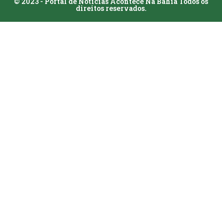
© 2023 - Portal de Notícias Acontece Na Bahia Todos os
direitos reservados.