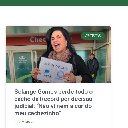
ARTISTAS
Solange Gomes perde todo o
cachê da Record por decisão
judicial: “Não vi nem a cor do
meu cachezinho”
LER MAIS »