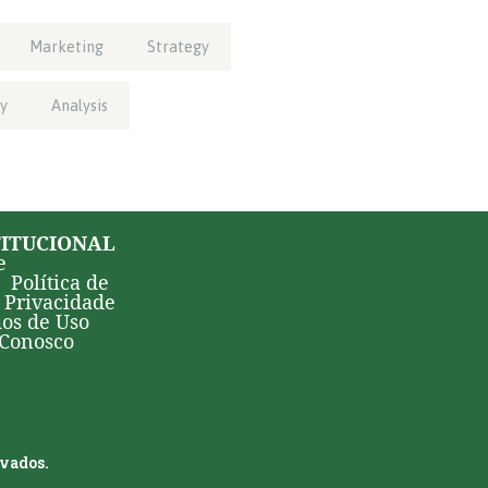
Marketing
Strategy
y
Analysis
TITUCIONAL
e
Política de
Privacidade
os de Uso
 Conosco
rvados.