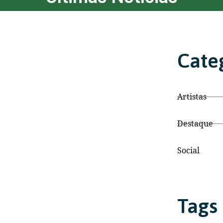
Cate
Artistas
Destaque
Social
Tags