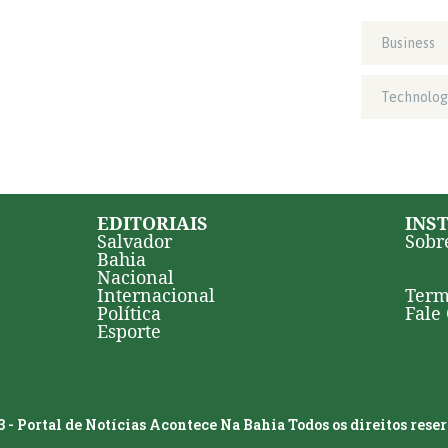
Business
Technolog
EDITORIAIS
INS
Salvador
Sobr
Bahia
Nacional
Internacional
Term
Política
Fale
Esporte
 - Portal de Notícias Acontece Na Bahia Todos os direitos rese