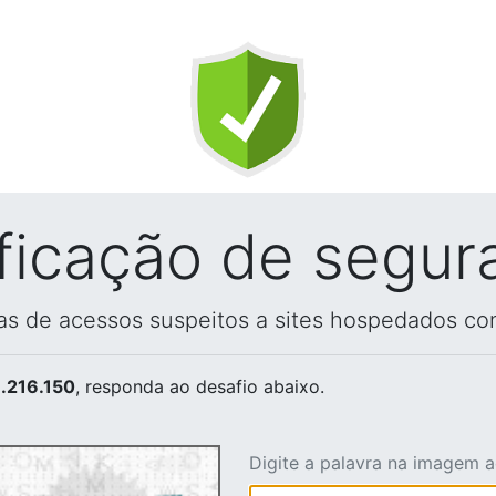
ificação de segur
vas de acessos suspeitos a sites hospedados co
.216.150
, responda ao desafio abaixo.
Digite a palavra na imagem 