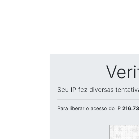
Ver
Seu IP fez diversas tentati
Para liberar o acesso
do IP
216.73