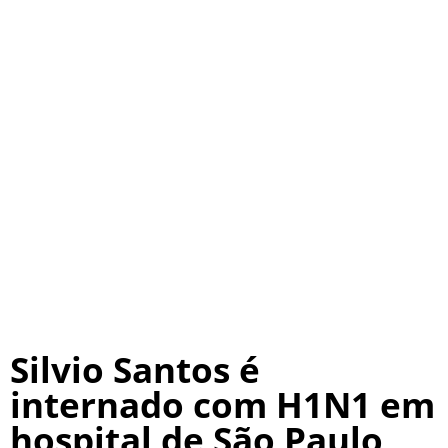
Silvio Santos é
internado com H1N1 em
hospital de São Paulo