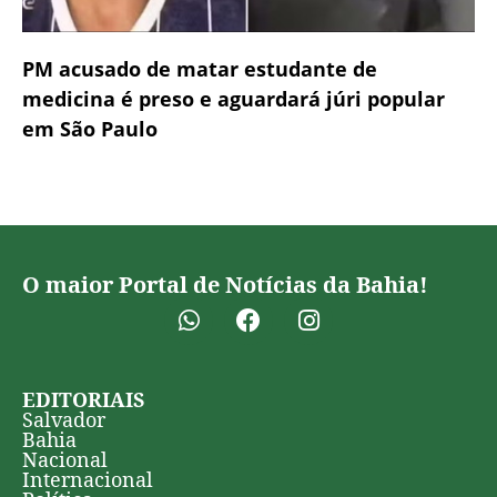
PM acusado de matar estudante de
medicina é preso e aguardará júri popular
em São Paulo
O maior Portal de Notícias da Bahia!
EDITORIAIS
Salvador
Bahia
Nacional
Internacional