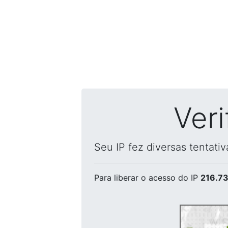
Ver
Seu IP fez diversas tentati
Para liberar o acesso
do IP
216.73