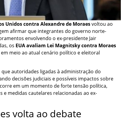
os Unidos contra Alexandre de Moraes
voltou ao
gem afirmar que integrantes do governo norte-
amentos envolvendo o ex-presidente Jair
das, os
EUA avaliam Lei Magnitsky contra Moraes
em meio ao atual cenário político e eleitoral
 que autoridades ligadas à administração do
do decisões judiciais e possíveis impactos sobre
o ocorre em um momento de forte tensão política,
is e medidas cautelares relacionadas ao ex-
es volta ao debate