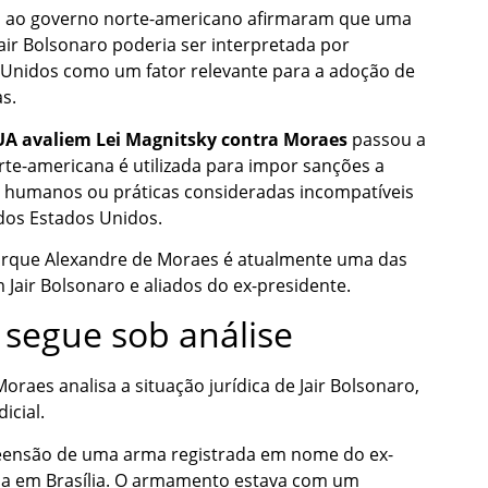
as ao governo norte-americano afirmaram que uma
Jair Bolsonaro poderia ser interpretada por
 Unidos como um fator relevante para a adoção de
s.
UA avaliem Lei Magnitsky contra Moraes
passou a
orte-americana é utilizada para impor sanções a
os humanos ou práticas consideradas incompatíveis
dos Estados Unidos.
porque Alexandre de Moraes é atualmente uma das
 Jair Bolsonaro e aliados do ex-presidente.
 segue sob análise
raes analisa a situação jurídica de Jair Bolsonaro,
icial.
preensão de uma arma registrada em nome do ex-
ada em Brasília. O armamento estava com um