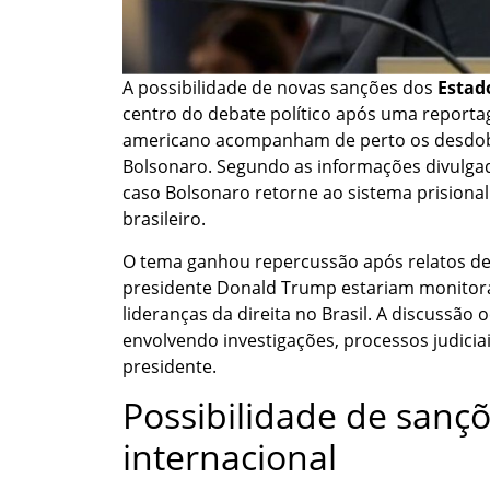
A possibilidade de novas sanções dos
Estad
centro do debate político após uma reporta
americano acompanham de perto os desdobr
Bolsonaro. Segundo as informações divulga
caso Bolsonaro retorne ao sistema prisional 
brasileiro.
O tema ganhou repercussão após relatos de
presidente Donald Trump estariam monitoran
lideranças da direita no Brasil. A discussã
envolvendo investigações, processos judicia
presidente.
Possibilidade de sançõ
internacional