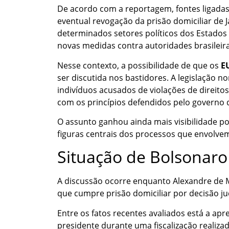
De acordo com a reportagem, fontes ligad
eventual revogação da prisão domiciliar de 
determinados setores políticos dos Estados
novas medidas contra autoridades brasileira
Nesse contexto, a possibilidade de que os
E
ser discutida nos bastidores. A legislação n
indivíduos acusados de violações de direit
com os princípios defendidos pelo governo 
O assunto ganhou ainda mais visibilidade 
figuras centrais dos processos que envolvem
Situação de Bolsonaro
A discussão ocorre enquanto Alexandre de Mo
que cumpre prisão domiciliar por decisão jud
Entre os fatos recentes avaliados está a a
presidente durante uma fiscalização realiz