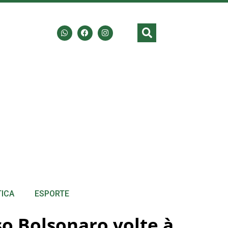
TICA
ESPORTE
o Bolsonaro volte à