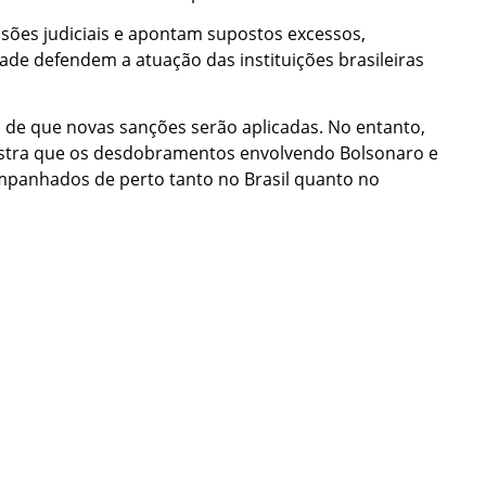
isões judiciais e apontam supostos excessos,
dade defendem a atuação das instituições brasileiras
l de que novas sanções serão aplicadas. No entanto,
nstra que os desdobramentos envolvendo Bolsonaro e
panhados de perto tanto no Brasil quanto no