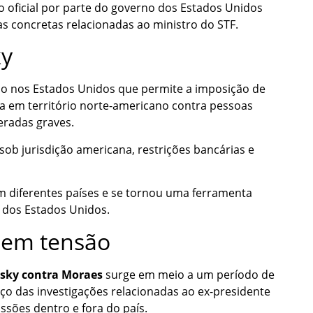
 oficial por parte do governo dos Estados Unidos
 concretas relacionadas ao ministro do STF.
ky
ado nos Estados Unidos que permite a imposição de
ada em território norte-americano contra pessoas
eradas graves.
ob jurisdição americana, restrições bancárias e
 em diferentes países e se tornou uma ferramenta
a dos Estados Unidos.
e em tensão
tsky contra Moraes
surge em meio a um período de
anço das investigações relacionadas ao ex-presidente
ssões dentro e fora do país.