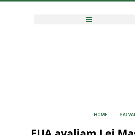
HOME
SALVA
EUA avaliam Lei Ma