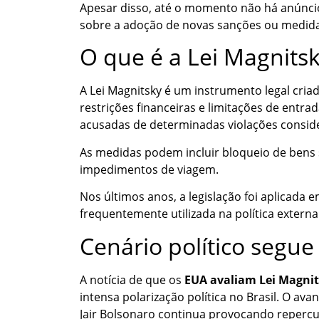
Apesar disso, até o momento não há anúncio
sobre a adoção de novas sanções ou medidas
O que é a Lei Magnits
A Lei Magnitsky é um instrumento legal cri
restrições financeiras e limitações de entr
acusadas de determinadas violações consid
As medidas podem incluir bloqueio de bens s
impedimentos de viagem.
Nos últimos anos, a legislação foi aplicada
frequentemente utilizada na política extern
Cenário político segu
A notícia de que os
EUA avaliam Lei Magni
intensa polarização política no Brasil. O av
Jair Bolsonaro continua provocando repercu