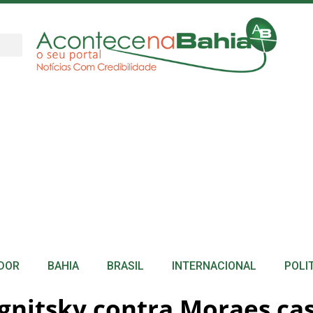
DOR
BAHIA
BRASIL
INTERNACIONAL
POLI
gnitsky contra Moraes cas