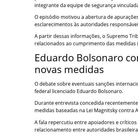
integrante da equipe de segurança vinculada
O episódio motivou a abertura de apurações
esclarecimentos às autoridades responsávei
A partir dessas informações, o Supremo Tri
relacionados ao cumprimento das medidas i
Eduardo Bolsonaro co
novas medidas
O debate sobre eventuais sanções internac
federal licenciado Eduardo Bolsonaro.
Durante entrevista concedida recentemente,
medidas baseadas na Lei Magnitsky contra 
A fala repercutiu entre apoiadores e crítico
relacionamento entre autoridades brasileira