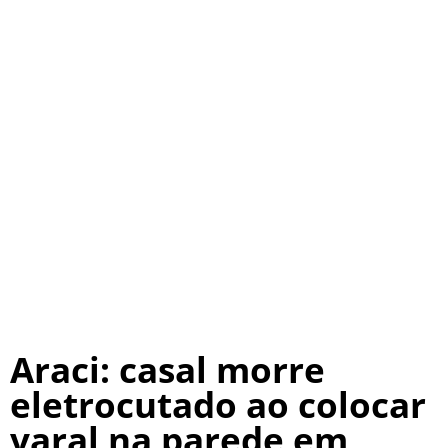
Araci: casal morre
eletrocutado ao colocar
varal na parede em