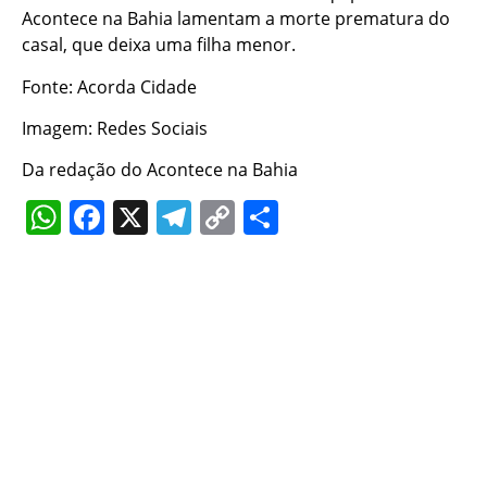
Acontece na Bahia lamentam a morte prematura do
casal, que deixa uma filha menor.
Fonte: Acorda Cidade
Imagem: Redes Sociais
Da redação do Acontece na Bahia
WhatsApp
Facebook
X
Telegram
Copy
Share
Link