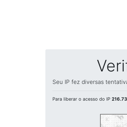
Ver
Seu IP fez diversas tentati
Para liberar o acesso
do IP
216.73