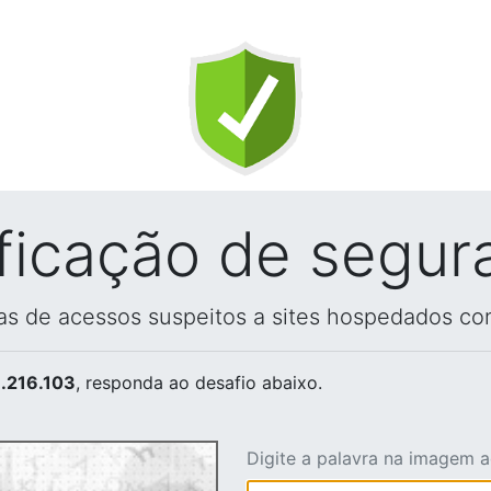
ificação de segur
vas de acessos suspeitos a sites hospedados co
.216.103
, responda ao desafio abaixo.
Digite a palavra na imagem 