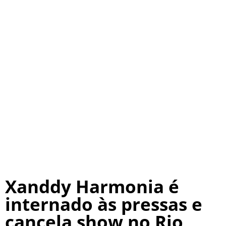
Xanddy Harmonia é
internado às pressas e
cancela show no Rio