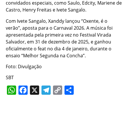
convidados especiais, como Saulo, Edcity, Mariene de
Castro, Henry Freitas e Ivete Sangalo.
Com Ivete Sangalo, Xanddy lançou “Oxente, é o
verão”, aposta para o Carnaval 2026. A música foi
apresentada pela primeira vez no Festival Virada
Salvador, em 31 de dezembro de 2025, e ganhou
oficialmente o feat no dia 4 de janeiro, durante o
ensaio “Melhor Segunda na Concha”.
Foto: Divulgação
SBT
WhatsApp
Facebook
X
Telegram
Copy
Share
Link