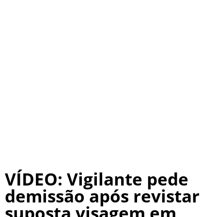
VÍDEO: Vigilante pede
demissão após revistar
suposta visagem em