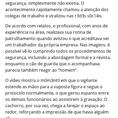
segurança, simplesmente não existia. O
acontecimento rapidamente chamou a atenção dos
colegas de trabalho e viralizou nas r3d3s s0c14is.
De acordo com relatos, o profissional, com anos de
experiência na área, realizava sua rotina de
patrulhamento quando avistou o que acreditava ser
um trabalhador da própria empresa. Nas imagens, é
possível vê-lo cumprindo todos os procedimentos de
segurança, incluindo a abordagem formal e a revista,
enquanto o cão de guarda que o acompanhava
parecia também reagir ao “homem”.
O vídeo mostra o m0m3nt0 em que o vigilante
estende as mãos para a suposta figura e segue o
protocolo normalmente, o que gerou espanto entre
os demais funcionários ao assistirem à gravação. O
cachorro, por sua vez, chega a farejar o espaço ao
redor, reforçando a impressão de que havia alguém