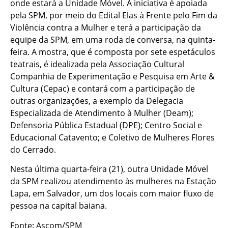
onde estará a Unidade Móvel. A iniciativa é apoiada
pela SPM, por meio do Edital Elas à Frente pelo Fim da
Violência contra a Mulher e terá a participação da
equipe da SPM, em uma roda de conversa, na quinta-
feira. A mostra, que é composta por sete espetáculos
teatrais, é idealizada pela Associação Cultural
Companhia de Experimentação e Pesquisa em Arte &
Cultura (Cepac) e contará com a participação de
outras organizações, a exemplo da Delegacia
Especializada de Atendimento à Mulher (Deam);
Defensoria Pública Estadual (DPE); Centro Social e
Educacional Catavento; e Coletivo de Mulheres Flores
do Cerrado.
Nesta última quarta-feira (21), outra Unidade Móvel
da SPM realizou atendimento às mulheres na Estação
Lapa, em Salvador, um dos locais com maior fluxo de
pessoa na capital baiana.
Fonte: Ascom/SPM