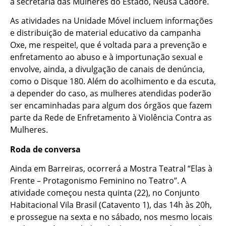
a secretária das Mulheres do Estado, Neusa Cadore.
As atividades na Unidade Móvel incluem informações
e distribuição de material educativo da campanha
Oxe, me respeite!, que é voltada para a prevenção e
enfretamento ao abuso e à importunação sexual e
envolve, ainda, a divulgação de canais de denúncia,
como o Disque 180. Além do acolhimento e da escuta,
a depender do caso, as mulheres atendidas poderão
ser encaminhadas para algum dos órgãos que fazem
parte da Rede de Enfretamento à Violência Contra as
Mulheres.
Roda de conversa
Ainda em Barreiras, ocorrerá a Mostra Teatral “Elas à
Frente – Protagonismo Feminino no Teatro”. A
atividade começou nesta quinta (22), no Conjunto
Habitacional Vila Brasil (Catavento 1), das 14h às 20h,
e prossegue na sexta e no sábado, nos mesmo locais