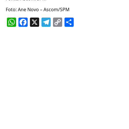
Foto: Ane Novo – Ascom/SPM
WhatsApp
Facebook
X
Telegram
Copy
Share
Link