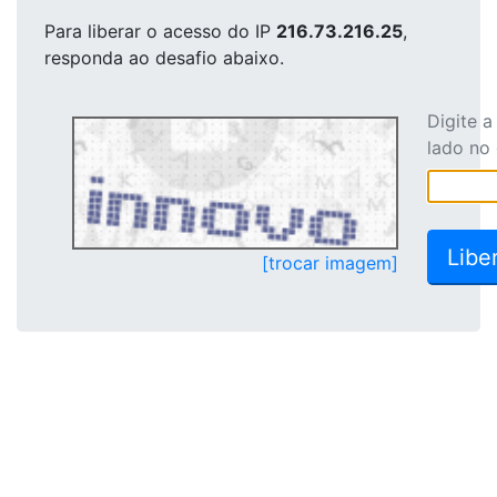
Para liberar o acesso
do IP
216.73.216.25
,
responda ao desafio abaixo.
Digite 
lado no
[trocar imagem]