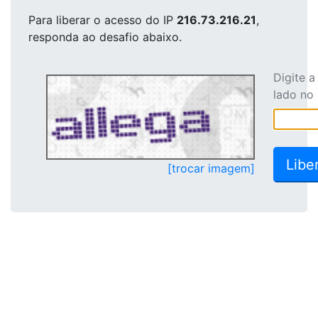
Para liberar o acesso
do IP
216.73.216.21
,
responda ao desafio abaixo.
Digite 
lado no
[trocar imagem]