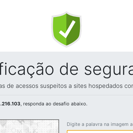
ificação de segur
vas de acessos suspeitos a sites hospedados co
.216.103
, responda ao desafio abaixo.
Digite a palavra na imagem 