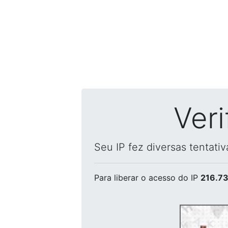
Ver
Seu IP fez diversas tentati
Para liberar o acesso
do IP
216.73