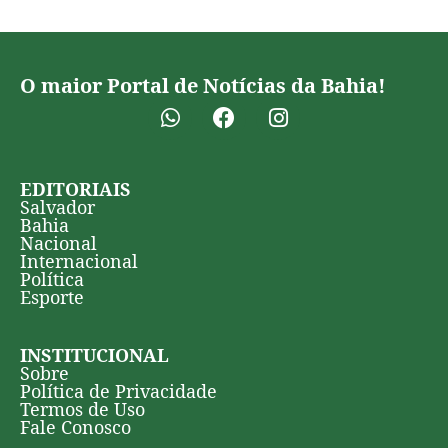
O maior Portal de Notícias da Bahia!
EDITORIAIS
Salvador
Bahia
Nacional
Internacional
Política
Esporte
INSTITUCIONAL
Sobre
Política de Privacidade
Termos de Uso
Fale Conosco