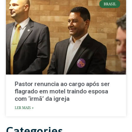
BRASIL
Pastor renuncia ao cargo após ser
flagrado em motel traindo esposa
com ‘irmã’ da igreja
LER MAIS »
Categories