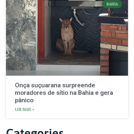
BAHIA
Onça suçuarana surpreende
moradores de sítio na Bahia e gera
pânico
LER MAIS »
Categories