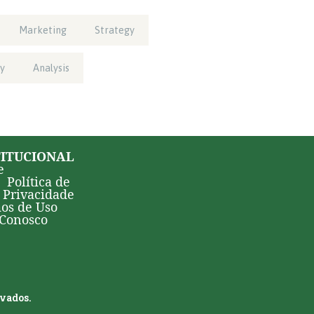
Marketing
Strategy
y
Analysis
TITUCIONAL
e
Política de
Privacidade
os de Uso
 Conosco
rvados.