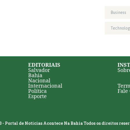
Business
Technolog
EDITORIAIS
INS
Salvador
Sobr
Bahia
Nacional
Internacional
Term
Política
Fale
Esporte
 - Portal de Notícias Acontece Na Bahia Todos os direitos rese