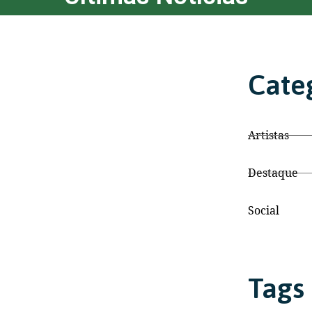
Cate
Artistas
Destaque
Social
Tags