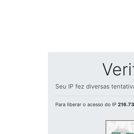
Ver
Seu IP fez diversas tentati
Para liberar o acesso
do IP
216.73