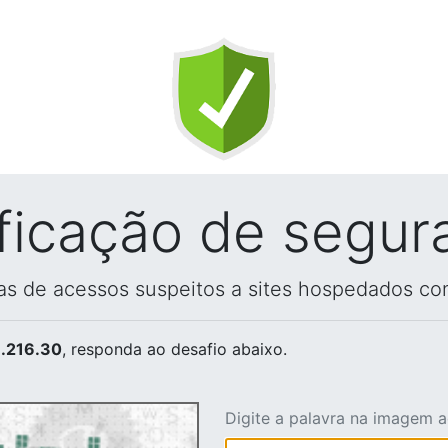
ificação de segur
vas de acessos suspeitos a sites hospedados co
.216.30
, responda ao desafio abaixo.
Digite a palavra na imagem 