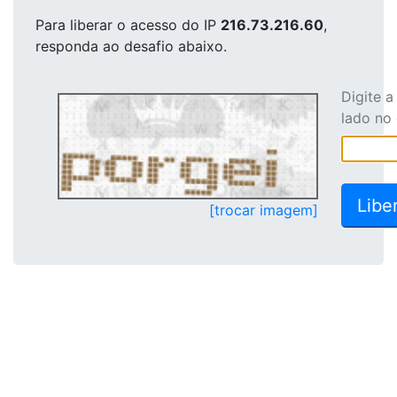
Para liberar o acesso
do IP
216.73.216.60
,
responda ao desafio abaixo.
Digite 
lado no
[trocar imagem]