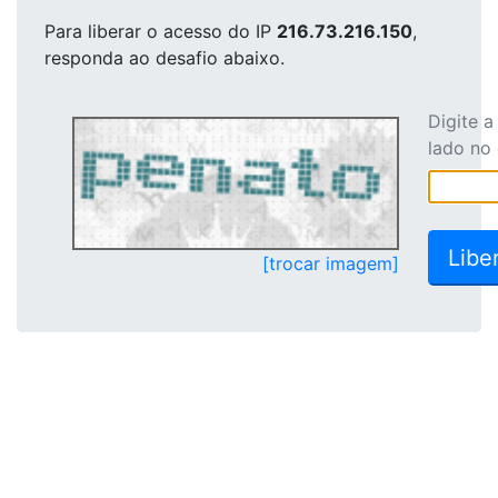
Para liberar o acesso
do IP
216.73.216.150
,
responda ao desafio abaixo.
Digite 
lado no
[trocar imagem]