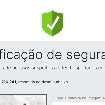
ificação de segur
vas de acessos suspeitos a sites hospedados co
.216.241
, responda ao desafio abaixo.
Digite a palavra na imagem 