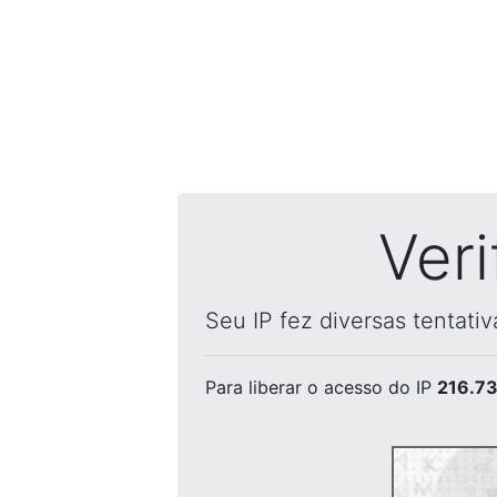
Ver
Seu IP fez diversas tentati
Para liberar o acesso
do IP
216.73