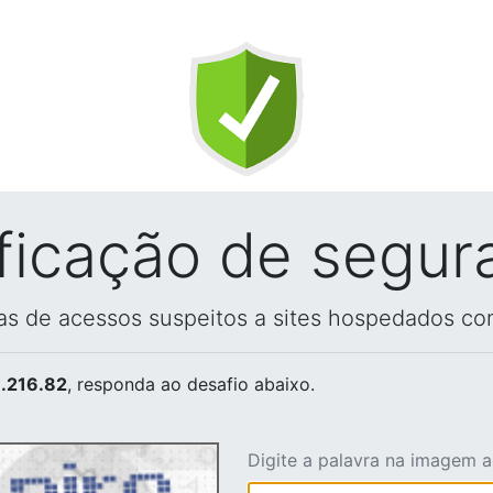
ificação de segur
vas de acessos suspeitos a sites hospedados co
.216.82
, responda ao desafio abaixo.
Digite a palavra na imagem 