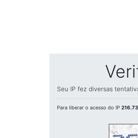
Ver
Seu IP fez diversas tentati
Para liberar o acesso
do IP
216.73