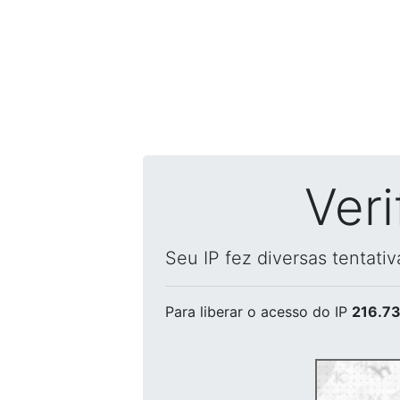
Ver
Seu IP fez diversas tentati
Para liberar o acesso
do IP
216.73