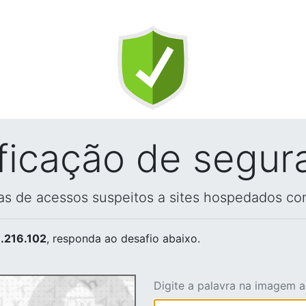
ificação de segur
vas de acessos suspeitos a sites hospedados co
.216.102
, responda ao desafio abaixo.
Digite a palavra na imagem 