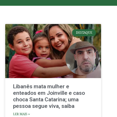
DESTAQUE
Libanês mata mulher e
enteados em Joinville e caso
choca Santa Catarina; uma
pessoa segue viva, saiba
LER MAIS »