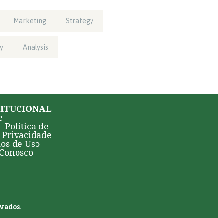
Marketing
Strategy
y
Analysis
TITUCIONAL
e
Política de
Privacidade
os de Uso
 Conosco
rvados.