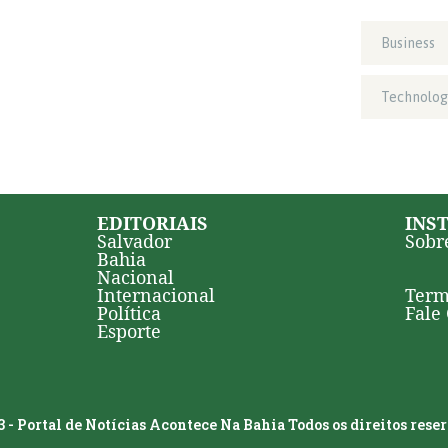
Business
Technolog
EDITORIAIS
INS
Salvador
Sobr
Bahia
Nacional
Internacional
Term
Política
Fale
Esporte
 - Portal de Notícias Acontece Na Bahia Todos os direitos rese