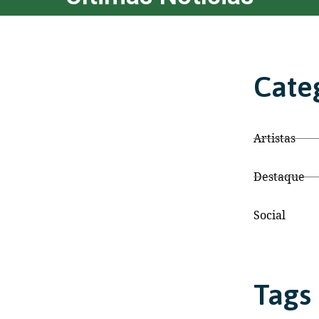
Cate
Artistas
Destaque
Social
Tags