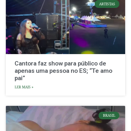
ARTISTAS
Cantora faz show para público de
apenas uma pessoa no ES; “Te amo
pai”
LER MAIS »
BRASIL