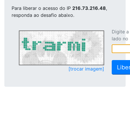
Para liberar o acesso
do IP
216.73.216.48
,
responda ao desafio abaixo.
Digite 
lado no
[trocar imagem]