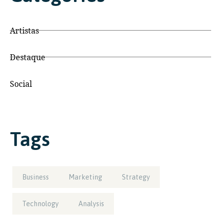
Artistas
Destaque
Social
Tags
Business
Marketing
Strategy
Technology
Analysis