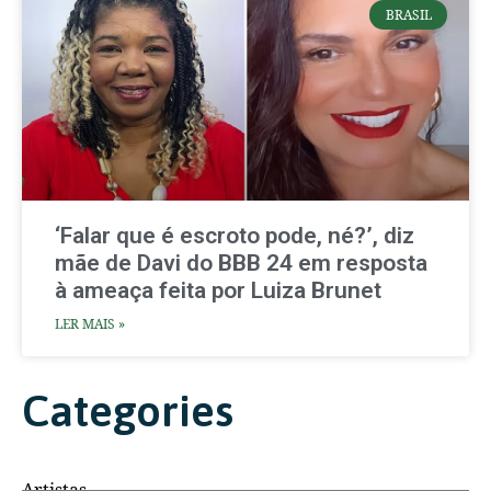
BRASIL
‘Falar que é escroto pode, né?’, diz
mãe de Davi do BBB 24 em resposta
à ameaça feita por Luiza Brunet
LER MAIS »
Categories
Artistas