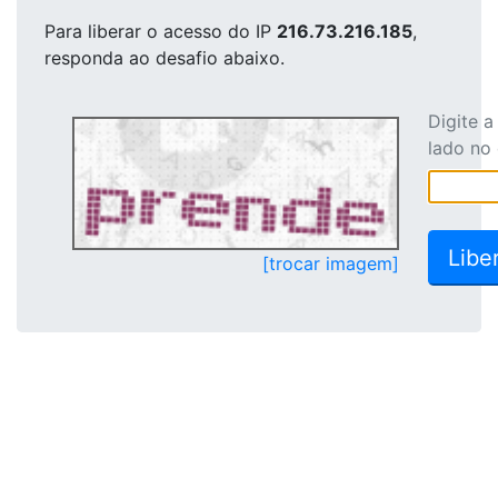
Para liberar o acesso
do IP
216.73.216.185
,
responda ao desafio abaixo.
Digite 
lado no
[trocar imagem]